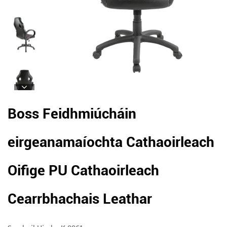
Boss Feidhmiúcháin
eirgeanamaíochta Cathaoirleach
Oifige PU Cathaoirleach
Cearrbhachais Leathar