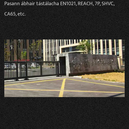
Pasann ábhair tástálacha EN1021, REACH, 7P, SHVC,
CA65, etc.