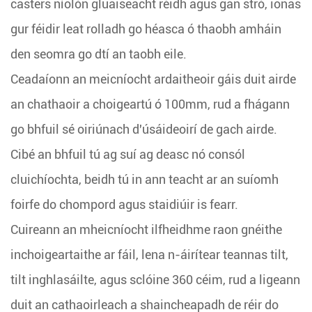
casters níolón gluaiseacht réidh agus gan stró, ionas
gur féidir leat rolladh go héasca ó thaobh amháin
den seomra go dtí an taobh eile.
Ceadaíonn an meicníocht ardaitheoir gáis duit airde
an chathaoir a choigeartú ó 100mm, rud a fhágann
go bhfuil sé oiriúnach d'úsáideoirí de gach airde.
Cibé an bhfuil tú ag suí ag deasc nó consól
cluichíochta, beidh tú in ann teacht ar an suíomh
foirfe do chompord agus staidiúir is fearr.
Cuireann an mheicníocht ilfheidhme raon gnéithe
inchoigeartaithe ar fáil, lena n-áirítear teannas tilt,
tilt inghlasáilte, agus sclóine 360 ​​céim, rud a ligeann
duit an cathaoirleach a shaincheapadh de réir do