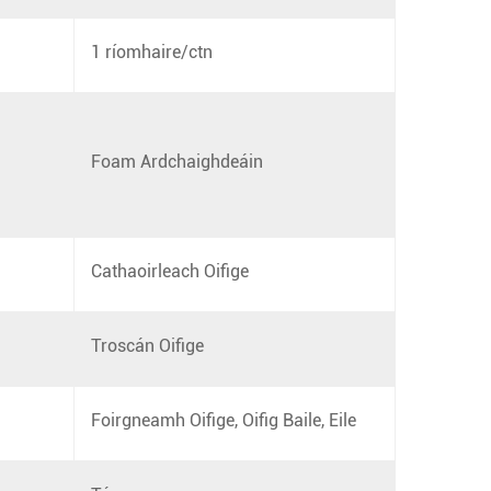
1 ríomhaire/ctn
Foam Ardchaighdeáin
Cathaoirleach Oifige
Troscán Oifige
Foirgneamh Oifige, Oifig Baile, Eile